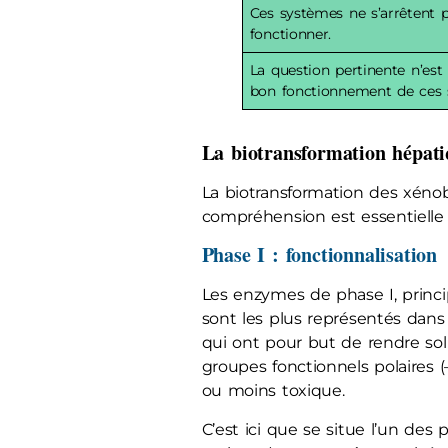
Ces systèmes ne s’arrêtent p
fonctionner.
La question pertinente n’est 
bon fonctionnement de ces 
La biotransformation hépati
La biotransformation des xénobi
compréhension est essentielle 
Phase I : fonctionnalisation
Les enzymes de phase I, princ
sont les plus représentés dans
qui ont pour but de rendre sol
groupes fonctionnels polaires (
ou moins toxique.
C’est ici que se situe l’un des