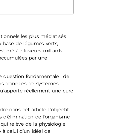
tionnels les plus médiatisés
 à base de légumes verts,
imé à plusieurs milliards
s accumulées par une
e question fondamentale : de
ions d’années de systèmes
qu’apporte réellement une cure
re dans cet article. L’objectif
es d’élimination de l’organisme
ui relève de la physiologie
à celui d’un idéal de