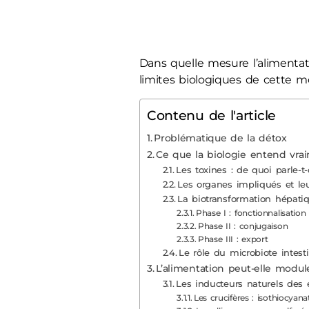
Dans quelle mesure l’alimentat
limites biologiques de cette m
Contenu de l'article
Problématique de la détox
Ce que la biologie entend vrai
Les toxines : de quoi parle-t
Les organes impliqués et leu
La biotransformation hépati
Phase I : fonctionnalisation
Phase II : conjugaison
Phase III : export
Le rôle du microbiote intesti
L’alimentation peut-elle modu
Les inducteurs naturels des 
Les crucifères : isothiocyana