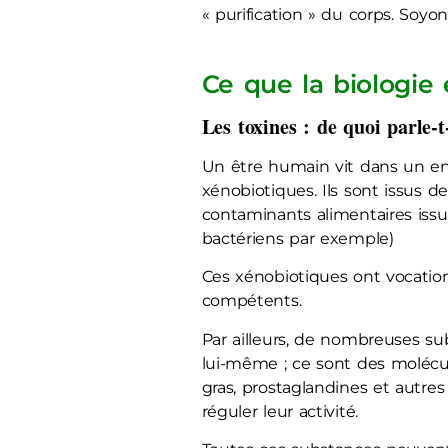
« purification » du corps. Soyo
Ce que la biologie 
Les toxines : de quoi parle-t
Un être humain vit dans un en
xénobiotiques. Ils sont issus d
contaminants alimentaires issu
bactériens par exemple)
Ces xénobiotiques ont vocatio
compétents.
Par ailleurs, de nombreuses s
lui-même ; ce sont des molécul
gras, prostaglandines et autres
réguler leur activité.