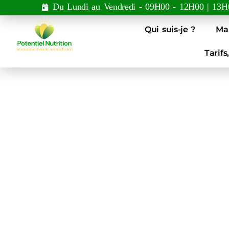
Du Lundi au Vendredi - 09H00 - 12H00 | 13H
Qui suis-je ?
Ma
Tarifs