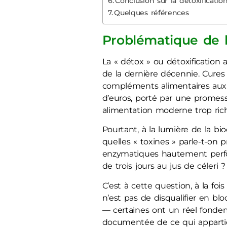
Conclusion sur la détoxificatio
Quelques références
Problématique de 
La « détox » ou détoxification
de la dernière décennie. Cures 
compléments alimentaires aux 
d’euros, porté par une promess
alimentation moderne trop rich
Pourtant, à la lumière de la 
quelles « toxines » parle-t-on
enzymatiques hautement perfor
de trois jours au jus de céleri ?
C’est à cette question, à la foi
n’est pas de disqualifier en bl
— certaines ont un réel fonde
documentée de ce qui appartien