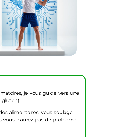
mmatoires, je vous guide vers une
 gluten).
es alimentaires, vous soulage.
ls vous n’aurez pas de problème