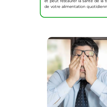
et peut restaurer la santé de la t
de votre alimentation quotidienne