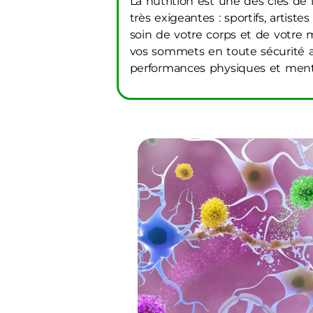
La nutrition est une des clés de
très exigeantes : sportifs, artis
soin de votre corps et de votre
vos sommets en toute sécurité
performances physiques et ment