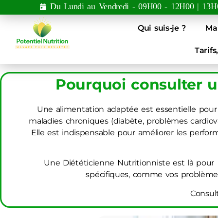
Du Lundi au Vendredi - 09H00 - 12H00 | 13H
Qui suis-je ?
Ma
Tarifs
Pourquoi consulter u
Une alimentation adaptée est essentielle pour 
maladies chroniques (diabète, problèmes cardiova
Elle est indispensable pour améliorer les perfo
Une Diététicienne Nutritionniste est là pou
spécifiques, comme vos problèmes 
Consult