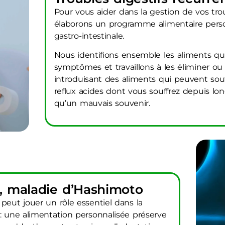
Pour vous aider dans la gestion de vos trou
élaborons un programme alimentaire person
gastro-intestinale.
Nous identifions ensemble les aliments q
symptômes et travaillons à les éliminer ou
introduisant des aliments qui peuvent sout
reflux acides dont vous souffrez depuis lo
qu’un mauvais souvenir.
s, maladie d’Hashimoto
peut jouer un rôle essentiel dans la
 : une alimentation personnalisée préserve