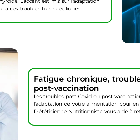
hyroïde. L’accent est mis sur l’adaptation
 à ces troubles très spécifiques.
Fatigue chronique, troubl
post-vaccination
Les troubles post-Covid ou post vaccinati
l’adaptation de votre alimentation pour en 
Diététicienne Nutritionniste vous aide à re