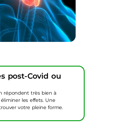
es post-Covid ou
on répondent très bien à
éliminer les effets. Une
trouver votre pleine forme.