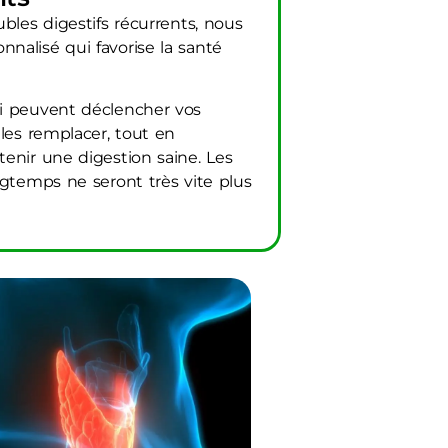
bles digestifs récurrents, nous
nalisé qui favorise la santé
ui peuvent déclencher vos
 les remplacer, tout en
enir une digestion saine. Les
ngtemps ne seront très vite plus