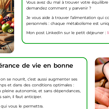
Vous avez du mal à trouver votre équilibre
demandez comment y parvenir ?
Je vous aide à trouver l’alimentation qui 
personnels : chaque métabolisme est uniq
Mon post LinkedIn sur le petit déjeuner :
l
rance de vie en bonne
on se nourrit, c’est aussi augmenter ses
mps et dans des conditions optimales :
en pleine autonomie, et sans dépendances,
ain, il faut anticiper.
 qui vous le permettra.