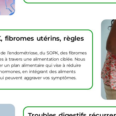
 fibromes utérins, règles
 de l’endométriose, du SOPK, des fibromes
es à travers une alimentation ciblée. Nous
r un plan alimentaire qui vise à réduire
s hormones, en intégrant des aliments
qui peuvent aggraver vos symptômes.
Troubles digestifs récurre