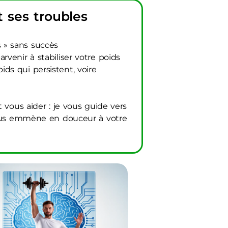
t ses troubles
s » sans succès
arvenir à stabiliser votre poids
ids qui persistent, voire
 vous aider : je vous guide vers
 vous emmène en douceur à votre