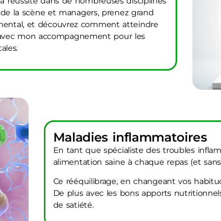
 la réussite dans de nombreuses disciplines
tes de la scène et managers, prenez grand
 mental, et découvrez comment atteindre
 avec mon accompagnement pour les
ales.
Maladies inflammatoires
En tant que spécialiste des troubles infla
alimentation saine à chaque repas (et sans
Ce rééquilibrage, en changeant vos habitud
De plus avec les bons apports nutritionne
de satiété.