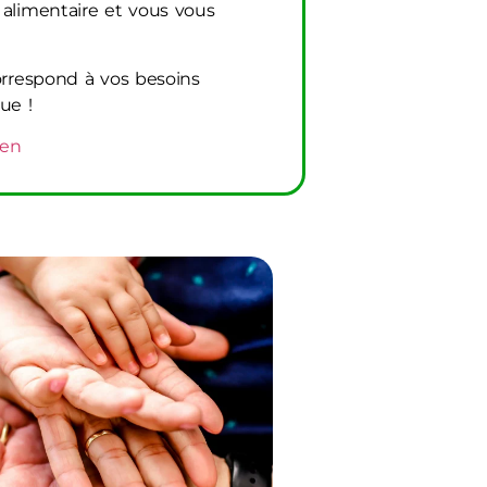
 alimentaire et vous vous
correspond à vos besoins
ue !
ien