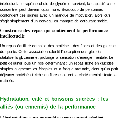
intellectuel. Lorsqu’une chute de glycémie survient, la capacité à se
concentrer peut devenir quasi nulle. Beaucoup de personnes
confondent ces signes avec un manque de motivation, alors qu’il
s’agit simplement d’un cerveau en manque de carburant stable.
Construire des repas qui soutiennent la performance
intellectuelle
Un repas équilibré combine des protéines, des fibres et des graisses
de qualité. Cette association ralentit l’absorption des glucides,
stabilise la glycémie et prolonge la sensation d’énergie mentale. Le
petit déjeuner joue un rôle déterminant : un repas riche en glucides
simples augmente les fringales et la fatigue matinale, alors qu’un petit
déjeuner protéiné et riche en fibres soutient la clarté mentale toute la
matinée.
Hydratation, café et boissons sucrées : les
alliés (ou ennemis) de la performance
L’hydratation : un paramètre trop souvent négligé