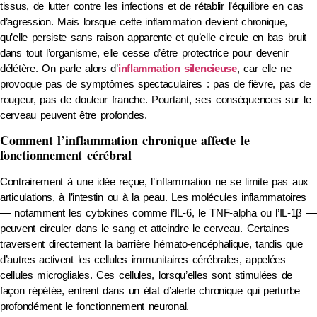
tissus, de lutter contre les infections et de rétablir l’équilibre en cas
d’agression. Mais lorsque cette inflammation devient chronique,
qu’elle persiste sans raison apparente et qu’elle circule en bas bruit
dans tout l’organisme, elle cesse d’être protectrice pour devenir
délétère. On parle alors d’
inflammation silencieuse
, car elle ne
provoque pas de symptômes spectaculaires : pas de fièvre, pas de
rougeur, pas de douleur franche. Pourtant, ses conséquences sur le
cerveau peuvent être profondes.
Comment l’inflammation chronique affecte le
fonctionnement cérébral
Contrairement à une idée reçue, l’inflammation ne se limite pas aux
articulations, à l’intestin ou à la peau. Les molécules inflammatoires
— notamment les cytokines comme l’IL-6, le TNF-alpha ou l’IL-1β —
peuvent circuler dans le sang et atteindre le cerveau. Certaines
traversent directement la barrière hémato-encéphalique, tandis que
d’autres activent les cellules immunitaires cérébrales, appelées
cellules microgliales. Ces cellules, lorsqu’elles sont stimulées de
façon répétée, entrent dans un état d’alerte chronique qui perturbe
profondément le fonctionnement neuronal.