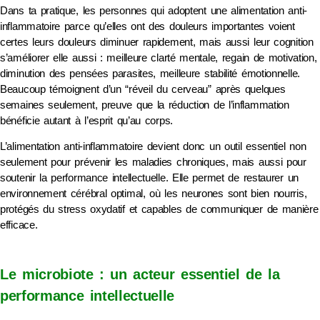
Dans ta pratique, les personnes qui adoptent une alimentation anti-
inflammatoire parce qu’elles ont des douleurs importantes voient
certes leurs douleurs diminuer rapidement, mais aussi leur cognition
s’améliorer elle aussi : meilleure clarté mentale, regain de motivation,
diminution des pensées parasites, meilleure stabilité émotionnelle.
Beaucoup témoignent d’un “réveil du cerveau” après quelques
semaines seulement, preuve que la réduction de l’inflammation
bénéficie autant à l’esprit qu’au corps.
L’alimentation anti-inflammatoire devient donc un outil essentiel non
seulement pour prévenir les maladies chroniques, mais aussi pour
soutenir la performance intellectuelle. Elle permet de restaurer un
environnement cérébral optimal, où les neurones sont bien nourris,
protégés du stress oxydatif et capables de communiquer de manière
efficace.
Le microbiote : un acteur essentiel de la
performance intellectuelle