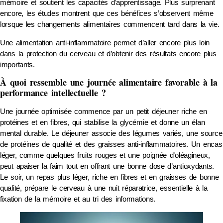
mémoire et soutient les capacités d’apprentissage. Plus surprenant
encore, les études montrent que ces bénéfices s’observent même
lorsque les changements alimentaires commencent tard dans la vie.
Une alimentation anti-inflammatoire permet d’aller encore plus loin
dans la protection du cerveau et d’obtenir des résultats encore plus
importants.
À quoi ressemble une journée alimentaire favorable à la
performance intellectuelle ?
Une journée optimisée commence par un petit déjeuner riche en
protéines et en fibres, qui stabilise la glycémie et donne un élan
mental durable. Le déjeuner associe des légumes variés, une source
de protéines de qualité et des graisses anti-inflammatoires. Un encas
léger, comme quelques fruits rouges et une poignée d’oléagineux,
peut apaiser la faim tout en offrant une bonne dose d’antioxydants.
Le soir, un repas plus léger, riche en fibres et en graisses de bonne
qualité, prépare le cerveau à une nuit réparatrice, essentielle à la
fixation de la mémoire et au tri des informations.