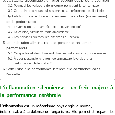
La stabilité glycémique : un pilier souvent oublié de la cognition
Pourquoi les variations de glycémie perturbent la concentration
Construire des repas qui soutiennent la performance intellectuelle
Hydratation, café et boissons sucrées : les alliés (ou ennemis)
de la performance
L’hydratation : un paramètre trop souvent négligé
La caféine, stimulante mais ambivalente
Les boissons sucrées, les ennemies du cerveau
Les habitudes alimentaires des personnes hautement
performantes
Ce que les études observent chez les individus à cognition élevée
À quoi ressemble une journée alimentaire favorable à la
performance intellectuelle ?
Conclusion : la performance intellectuelle commence dans
l’assiette
L’inflammation silencieuse : un frein majeur à
la performance cérébrale
L’inflammation est un mécanisme physiologique normal,
indispensable à la défense de l’organisme. Elle permet de réparer les