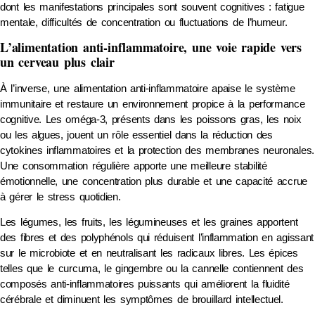
dont les manifestations principales sont souvent cognitives : fatigue
mentale, difficultés de concentration ou fluctuations de l’humeur.
L’alimentation anti-inflammatoire, une voie rapide vers
un cerveau plus clair
À l’inverse, une alimentation anti-inflammatoire apaise le système
immunitaire et restaure un environnement propice à la performance
cognitive. Les oméga-3, présents dans les poissons gras, les noix
ou les algues, jouent un rôle essentiel dans la réduction des
cytokines inflammatoires et la protection des membranes neuronales.
Une consommation régulière apporte une meilleure stabilité
émotionnelle, une concentration plus durable et une capacité accrue
à gérer le stress quotidien.
Les légumes, les fruits, les légumineuses et les graines apportent
des fibres et des polyphénols qui réduisent l’inflammation en agissant
sur le microbiote et en neutralisant les radicaux libres. Les épices
telles que le curcuma, le gingembre ou la cannelle contiennent des
composés anti-inflammatoires puissants qui améliorent la fluidité
cérébrale et diminuent les symptômes de brouillard intellectuel.