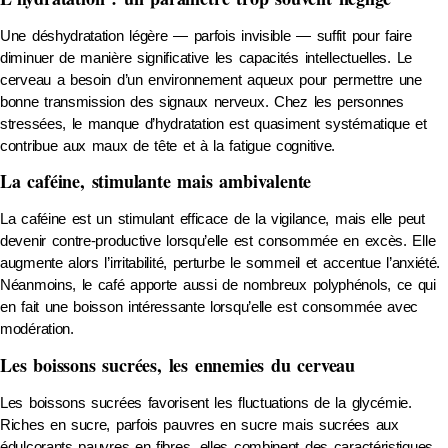
Une déshydratation légère — parfois invisible — suffit pour faire
diminuer de manière significative les capacités intellectuelles. Le
cerveau a besoin d’un environnement aqueux pour permettre une
bonne transmission des signaux nerveux. Chez les personnes
stressées, le manque d’hydratation est quasiment systématique et
contribue aux maux de tête et à la fatigue cognitive.
La caféine, stimulante mais ambivalente
La caféine est un stimulant efficace de la vigilance, mais elle peut
devenir contre-productive lorsqu’elle est consommée en excès. Elle
augmente alors l’irritabilité, perturbe le sommeil et accentue l’anxiété.
Néanmoins, le café apporte aussi de nombreux polyphénols, ce qui
en fait une boisson intéressante lorsqu’elle est consommée avec
modération.
Les boissons sucrées, les ennemies du cerveau
Les boissons sucrées favorisent les fluctuations de la glycémie.
Riches en sucre, parfois pauvres en sucre mais sucrées aux
édulcorants pauvres en fibres, elles combinent des caractéristiques