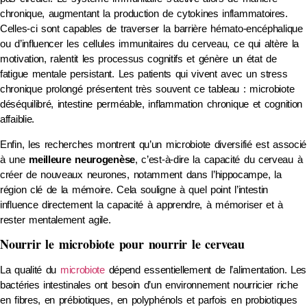
chronique, augmentant la production de cytokines inflammatoires.
Celles-ci sont capables de traverser la barrière hémato-encéphalique
ou d’influencer les cellules immunitaires du cerveau, ce qui altère la
motivation, ralentit les processus cognitifs et génère un état de
fatigue mentale persistant. Les patients qui vivent avec un stress
chronique prolongé présentent très souvent ce tableau : microbiote
déséquilibré, intestine perméable, inflammation chronique et cognition
affaiblie.
Enfin, les recherches montrent qu’un microbiote diversifié est associé
à une
meilleure neurogenèse
, c’est-à-dire la capacité du cerveau à
créer de nouveaux neurones, notamment dans l’hippocampe, la
région clé de la mémoire. Cela souligne à quel point l’intestin
influence directement la capacité à apprendre, à mémoriser et à
rester mentalement agile.
Nourrir le microbiote pour nourrir le cerveau
La qualité du
microbiote
dépend essentiellement de l’alimentation. Les
bactéries intestinales ont besoin d’un environnement nourricier riche
en fibres, en prébiotiques, en polyphénols et parfois en probiotiques