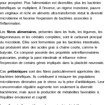
pour prospérer. Plus l’alimentation est diversifiée, plus les bactéries
bénéfiques se multiplient. À l’inverse, un régime monotone, pauvre
en végétaux et riche en aliments ultra-transformés réduit la diversité
microbienne et favorise l’expansion de bactéries associées à
l’inflammation.
Les
fibres alimentaires
, présentes dans les fruits, les légumes, les
légumineuses et les céréales complètes, sont le carburant principal
du microbiote. Elles sont fermentées par les bactéries intestinales,
qui produisent alors des acides gras à chaîne courte, comme le
butyrate. Ce composé possède des propriétés anti-inflammatoires
puissantes, protège la paroi intestinale et influence même
l’expression de certains gènes impliqués dans la plasticité neuronale.
Ces
prébiotiques
sont des fibres particulièrement appréciées des
bactéries bénéfiques. Ils contribuent à restaurer les populations
microbiennes diminuées par le stress ou la prise d’antibiotiques. Leur
consommation régulière augmente non seulement la diversité
bactérienne, mais aussi la production de métabolites favorables à
l’équilibre émotionnel et cognitif.