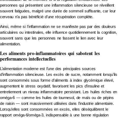
personnes qui présentent une inflammation silencieuse se réveillent
souvent fatiguées, malgré une durée de sommeil suffisante, car leur
cerveau n’a pas bénéficié d’une récupération complète.
Ainsi, même si l’inflammation ne se manifeste pas par des douleurs
articulaires ou intestinales, elle influence quotidiennement la cognition,
souvent sans que les personnes ne fassent le lien avec leur
alimentation.
Les aliments pro-inflammatoires qui sabotent les
performances intellectuelles
L’alimentation moderne est l’une des principales sources
d’inflammation silencieuse. Les excès de sucre, notamment lorsqu’ils
sont consommés sous forme d’aliments à index glycémique élevé,
augmentent le stress oxydatif, favorisent les pics d’insuline et
entretiennent un niveau inflammatoire persistant. Les huiles riches en
oméga-6 — comme les huiles de tournesol, de maïs ou de pépins
de raisin — sont massivement utilisées dans l’industrie alimentaire.
Lorsqu’elles sont consommées en excès, elles déséquilibrent le
rapport oméga-6/oméga-3, indispensable à une bonne régulation