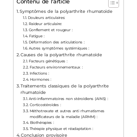
Contenu de l'article
Symptômes de la polyarthrite rhumatoïde
Douleurs articulaires:
Raideur articulaire:
Gonflement et rougeur :
Fatigue :
Déformation des articulations :
Autres symptômes systémiques :
Causes de la polyarthrite rhumatoïde
Facteurs génétiques :
Facteurs environnementaux :
Infections :
Hormones :
Traitements classiques de la polyarthrite
rhumatoïde
Anti-inflammatoires non stéroïdiens (AINS) :
Corticostéroïdes :
Méthotrexate et autres anti rhumatismes
modificateurs de la maladie (ARMM) :
Biothérapies :
Thérapie physique et réadaptation :
Conclusion provisoire