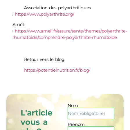
Association des polyarthritiques
:
https://www.polyarthrite.org/
Améli
:
https://www.ameli.fr/assure/sante/themes/polyarthrite-
rhumatoide/comprendre-polyarthrite-rhumatoide
Retour vers le blog
https://potentielnutrition.fr/blog/
Nom
L'article
vous a
Prénom