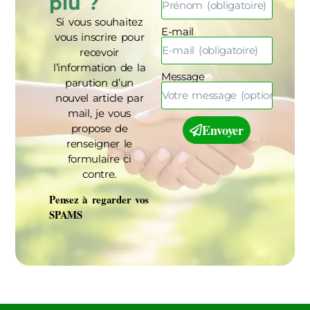
plu ?
Si vous souhaitez
E-mail
vous inscrire pour
recevoir
l’information de la
Message
parution d’un
nouvel article par
mail, je vous
Envoyer
propose de
renseigner le
formulaire ci
contre.
Pensez à regarder vos
SPAMS